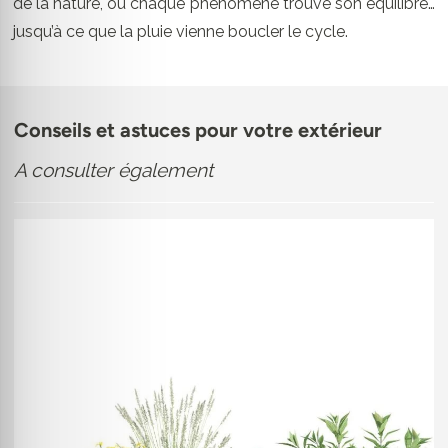
de la nature, où chaque phénomène trouve son équilibre…
jusqu’à ce que la pluie vienne boucler le cycle.
Conseils et astuces pour votre extérieur
A consulter également