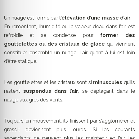
Un nuage est formé par
l’élévation d’une masse d’air
.
En remontant, l’humidité ou la vapeur d’eau dans l’air est
refroidie et se condense pour
former des
gouttelettes ou des cristaux de glace
qui viennent
constituer ensemble un nuage. L’air quant à lui est loin
d’être statique.
Les gouttelettes et les cristaux sont si
minuscules
qu’ils
restent
suspendus dans l’air
, se déplaçant dans le
nuage aux grés des vents.
Toujours en mouvement, ils finissent par s’agglomérer et
grossir, deviennent plus lourds. Si les courants
ascendants ne peuvent plus les maintenir en l’air, les