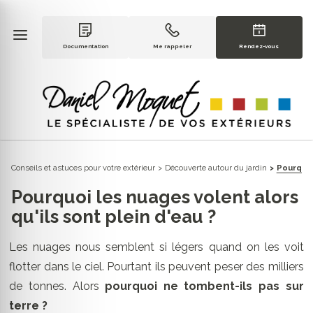
Documentation
Me rappeler
Rendez-vous
Conseils et astuces pour votre extérieur
Découverte autour du jardin
Pourquoi
Pourquoi les nuages volent alors
qu'ils sont plein d'eau ?
Les nuages nous semblent si légers quand on les voit
flotter dans le ciel. Pourtant ils peuvent peser des milliers
de tonnes. Alors
pourquoi ne tombent-ils pas sur
terre ?