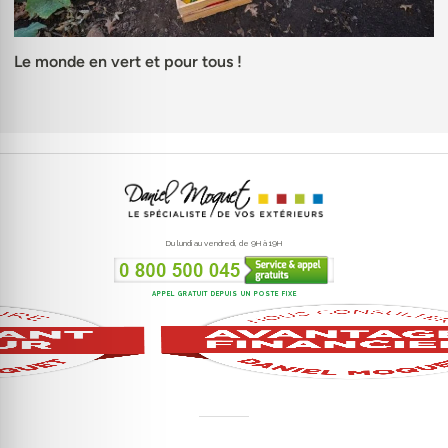
Le monde en vert et pour tous !
Du lundi au vendredi, de 9H à 19H
APPEL GRATUIT DEPUIS UN POSTE FIXE