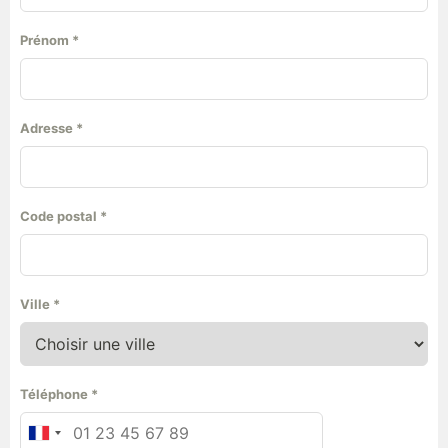
Prénom
*
Adresse
*
Code postal
*
Ville
*
Téléphone
*
France