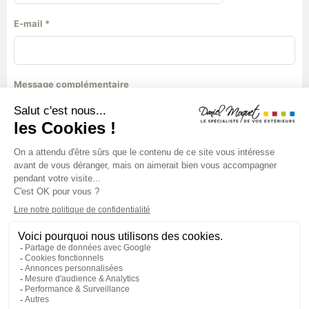
+33
E-mail
*
Message complémentaire
Valider