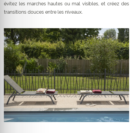
évitez les marches hautes ou mal visibles, et créez des
transitions douces entre les niveaux.