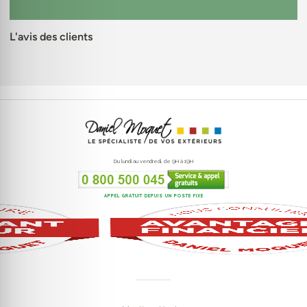
L'avis des clients
Du lundi au vendredi, de 9H à 19H
APPEL GRATUIT DEPUIS UN POSTE FIXE