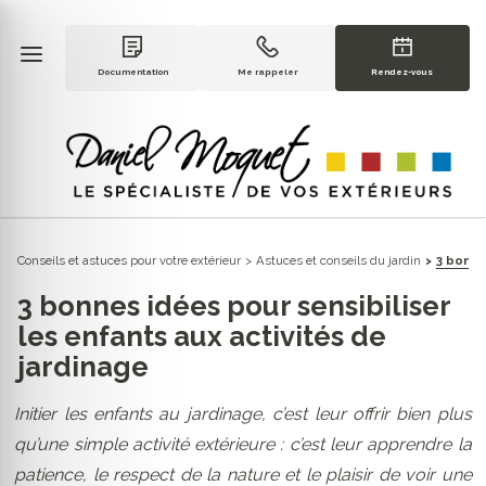
Documentation
Me rappeler
Rendez-vous
Conseils et astuces pour votre extérieur
Astuces et conseils du jardin
3 bonne
3 bonnes idées pour sensibiliser
les enfants aux activités de
jardinage
Initier les enfants au jardinage, c’est leur offrir bien plus
qu’une simple activité extérieure : c’est leur apprendre la
patience, le respect de la nature et le plaisir de voir une