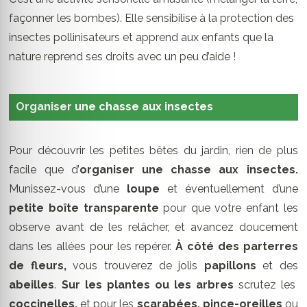
façonner les bombes). Elle sensibilise à la protection des
insectes pollinisateurs et
apprend aux enfants que la
nature reprend ses droits avec un peu d’aide !
Organiser une chasse aux insectes
Pour découvrir les petites bêtes du jardin, rien de plus
facile que d’
organiser une chasse aux insectes.
Munissez-vous d’une
loupe
et éventuellement d’une
petite boîte transparente
pour que votre enfant les
observe avant de les relâcher, et avancez doucement
dans les allées pour les repérer.
À côté des parterres
de fleurs,
vous trouverez de jolis
papillons
et des
abeilles
.
Sur les plantes ou les arbres
scrutez les
coccinelles,
et pour les
scarabées, pince-oreilles
ou