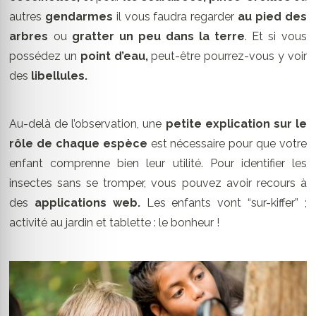
autres
gendarmes
il vous faudra regarder
au pied des
arbres
ou
gratter un peu dans la terre
. Et si vous
possédez un
point d’eau,
peut-être pourrez-vous y voir
des
libellules.
Au-delà de l’observation, une
petite explication sur le
rôle de chaque espèce
est nécessaire pour que votre
enfant comprenne bien leur utilité. Pour identifier les
insectes sans se tromper, vous pouvez avoir recours à
des
applications web.
Les enfants vont “sur-kiffer” ;
activité au jardin et tablette : le bonheur !